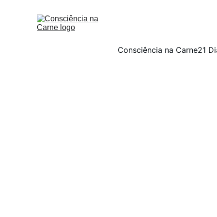
Consciência na Carne
21 Di