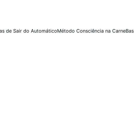
as de Sair do Automático
Método Consciência na Carne
Bas