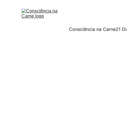
Consciência na Carne
21 Di