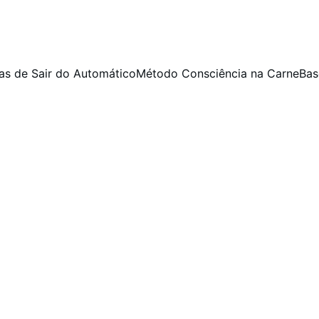
as de Sair do Automático
Método Consciência na Carne
Bas