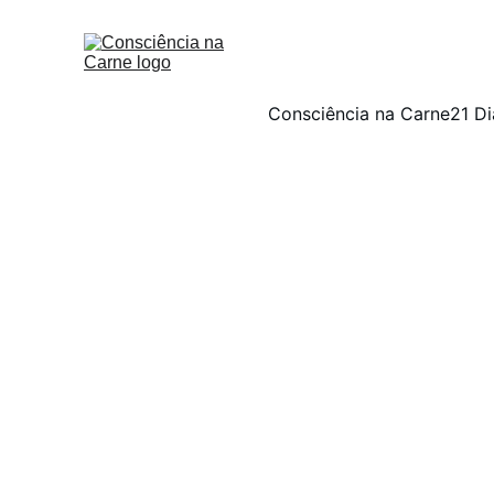
Consciência na Carne
21 Di