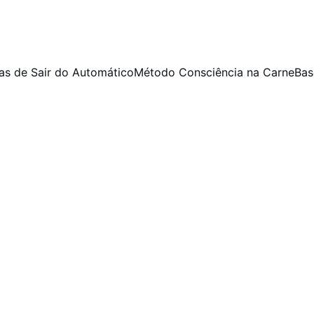
as de Sair do Automático
Método Consciência na Carne
Bas