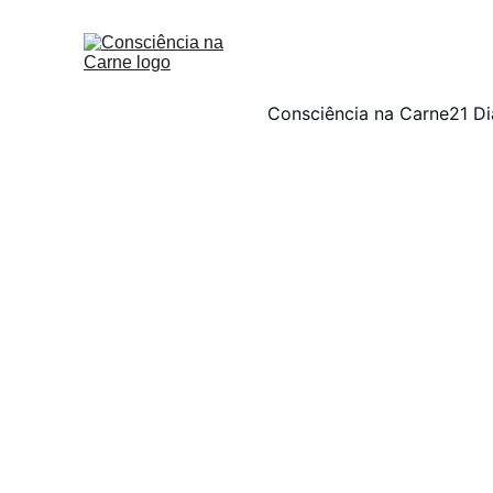
Consciência na Carne
21 Di